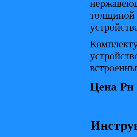
нержаве
толщино
устройств
Комплекту
устройств
встроенны
Цена Рн -
Инстру