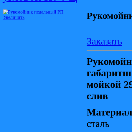
Рукомойн
Увеличить
Заказать
Рукомойн
габаритны
мойкой 29
слив
Материал
сталь 